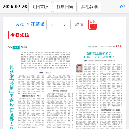
2026-02-26
返回首版
往期回顧
其他報紙
點擊複製
A20 香江載道
詳情