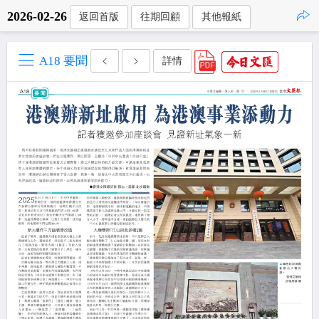
2026-02-26
返回首版
往期回顧
其他報紙
點擊複製
A18 要聞
詳情