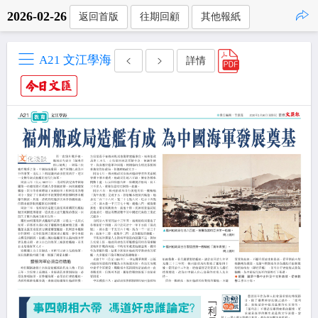
2026-02-26
返回首版
往期回顧
其他報紙
點擊複製
A21 文江學海
詳情