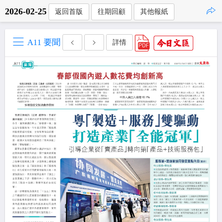
2026-02-25
返回首版
往期回顧
其他報紙
點擊複製
A11 要聞
詳情