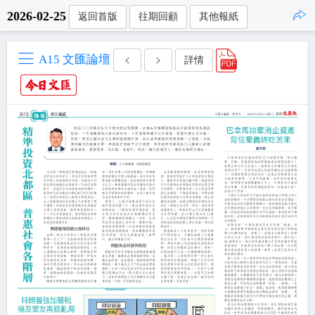
2026-02-25
返回首版
往期回顧
其他報紙
點擊複製
A15 文匯論壇
詳情