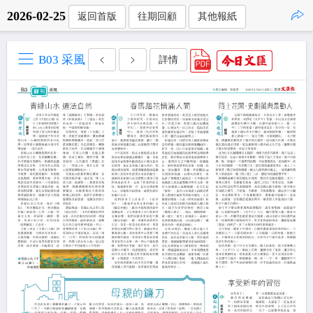
2026-02-25
返回首版
往期回顧
其他報紙
點擊複製
B03 采風
詳情