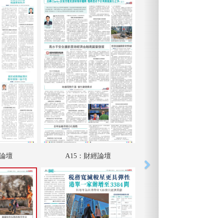
匯論壇
A15：財經論壇