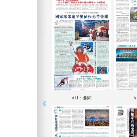
A11：要聞
A