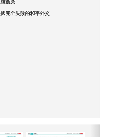
延續衝突
美國完全失敗的和平外交