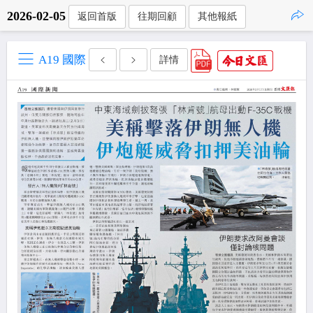
2026-02-05
返回首版
往期回顧
其他報紙
點擊複製
A19 國際
詳情