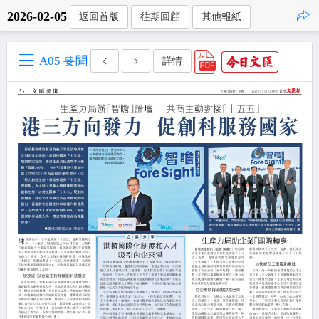
2026-02-05
返回首版
往期回顧
其他報紙
點擊複製
A05 要聞
詳情