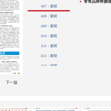
零售品牌齊擴
A07：要聞
A08：要聞
A09：要聞
A10：要聞
A11：要聞
A12：要聞
A13：港聞
A14：港聞
下一版
A15：文匯論壇
A16：文江學海
A17：文化視野