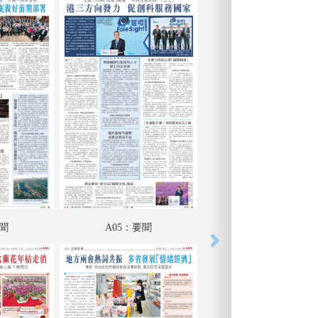
要聞
A05：要聞