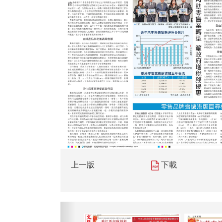
上一版
下載