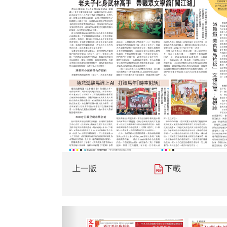
上一版
下載