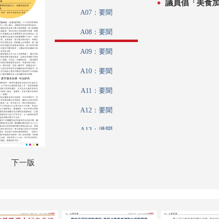
A07：要聞
A08：要聞
A09：要聞
A10：要聞
A11：要聞
A12：要聞
A13：港聞
A14：港聞
下一版
A15：文匯論壇
A16：文江學海
A17：文化視野