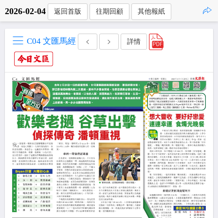
2026-02-04
返回首版
往期回顧
其他報紙
點擊複製
C04 文匯馬經
詳情