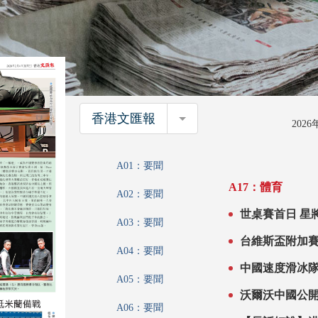
香港文匯報
香港文匯報
202
A01：要聞
A17：體育
A02：要聞
A03：要聞
A04：要聞
中國速度滑冰
A05：要聞
沃爾沃中國公
A06：要聞