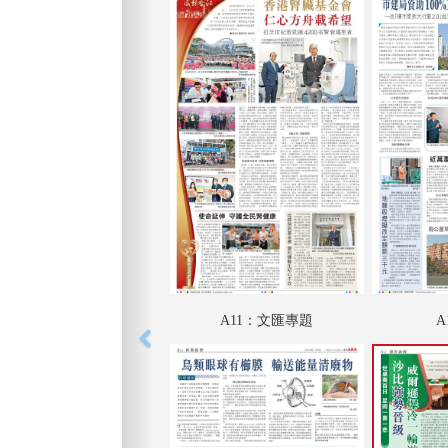
A11：文匯專題
A