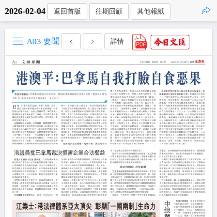
2026-02-04
返回首版
往期回顧
其他報紙
點擊複製
A03 要聞
詳情