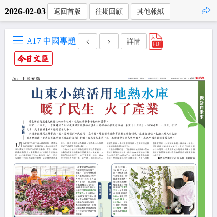
2026-02-03
返回首版
往期回顧
其他報紙
點擊複製
A17 中國專題
詳情