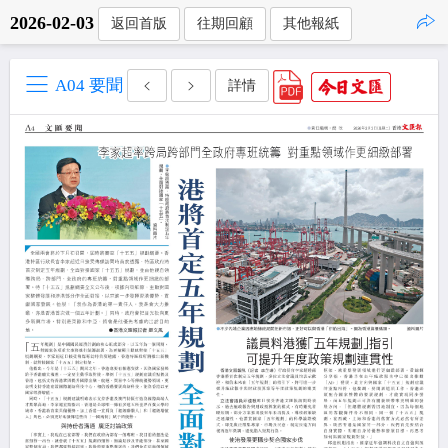
2026-02-03
返回首版
往期回顧
其他報紙
點擊複製
A04 要聞
詳情