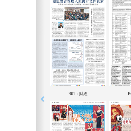
B01：財經
B