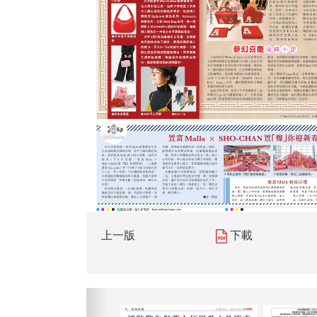
上一版
下載