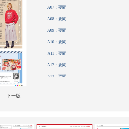
A07：要聞
A08：要聞
A09：要聞
A10：要聞
A11：要聞
A12：要聞
A13：要聞
A14：港聞
下一版
A15：文匯論壇
A16：財經論壇
A17：中國專題