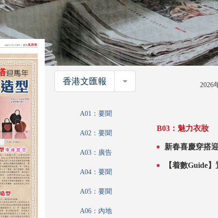
香港文匯報
香港文匯報
202
A01：要聞
B03：魅力衣妝
A02：要聞
A03：廣告
【着數Guide】
A04：要聞
A05：要聞
A06：內地