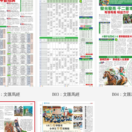
A18：體育
A19：國際專題
A20：國際
B01：文匯馬經
B02：文匯馬經
B03：文匯馬經
B04：文匯馬經
SW01：匯周刊
2：文匯馬經
B03：文匯馬經
B04：文
SW02：匯周刊
SW03：匯周刊
SW04：匯周刊