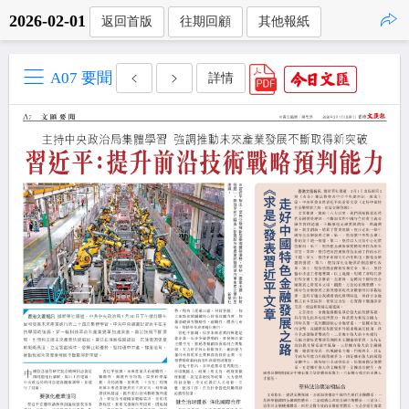
2026-02-01
返回首版
往期回顧
其他報紙
點擊複製
A07 要聞
詳情