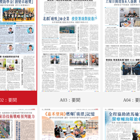
A18：體育
A19：國際專題
A20：國際
B01：文匯馬經
B02：文匯馬經
B03：文匯馬經
B04：文匯馬經
SW01：匯周刊
02：要聞
A03：要聞
A04：
SW02：匯周刊
SW03：匯周刊
SW04：匯周刊