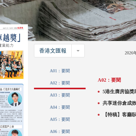
香港文匯報
香港文匯報
202
A01：要聞
A02：要聞
A02：要聞
5港生膺房協獎助學金「
A03：要聞
A04：要聞
A05：要聞
A06：要聞