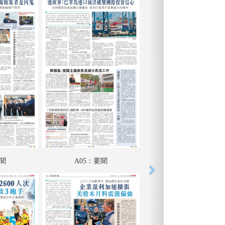
要聞
A05：要聞