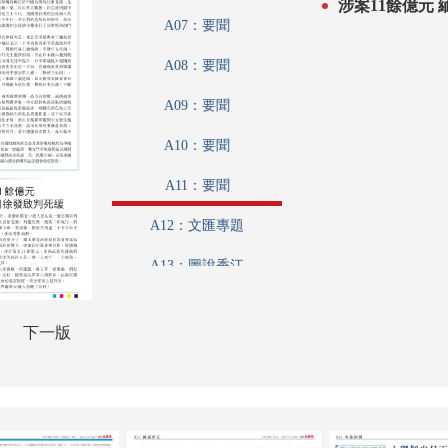
涉
A07：要聞
A08：要聞
A09：要聞
A10：要聞
A11：要聞
A12：文匯專題
A13：圖說香江
A14：港聞
下一版
A15：港聞
A16：文匯論壇
A17：特刊