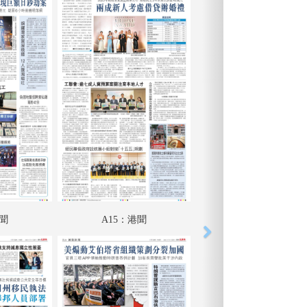
港聞
A15：港聞