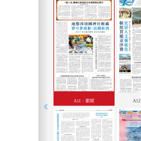
A11：要聞
A1