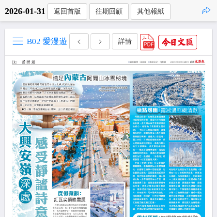
2026-01-31
返回首版
往期回顧
其他報紙
點擊複製
B02 愛漫遊
詳情