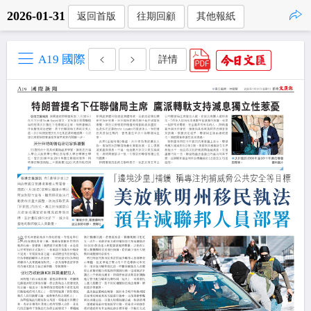
2026-01-31
返回首版
往期回顧
其他報紙
點擊複製
A19 國際
詳情