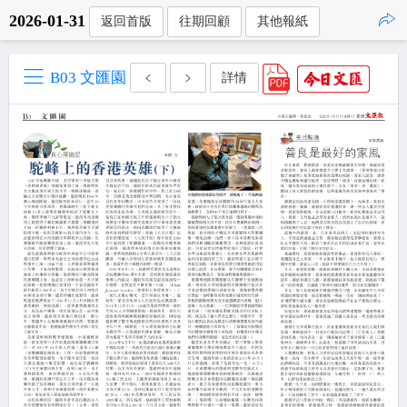
2026-01-31
返回首版
往期回顧
其他報紙
點擊複製
B03 文匯園
詳情