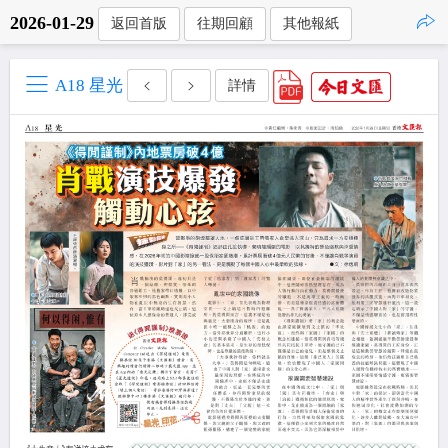
2026-01-29
返回首版
往期回顧
其他報紙
點擊複製
A18 星光
詳情