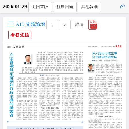
2026-01-29
返回首版
往期回顧
其他報紙
點擊複製
A15 文匯論壇
詳情