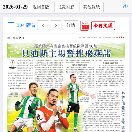
2026-01-29
返回首版
往期回顧
其他報紙
點擊複製
B04 體育
詳情