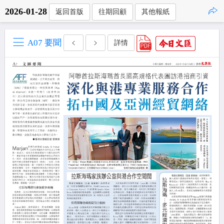
2026-01-28
返回首版
往期回顧
其他報紙
點擊複製
A07 要聞
詳情