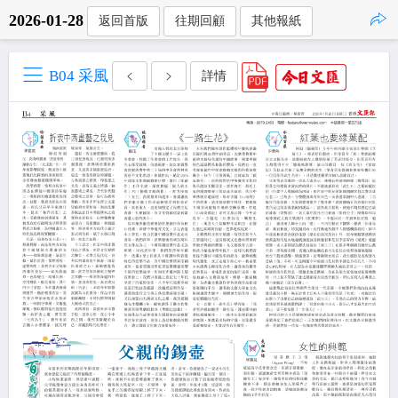
2026-01-28
返回首版
往期回顧
其他報紙
點擊複製
B04 采風
詳情