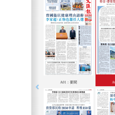
A01：要聞
A