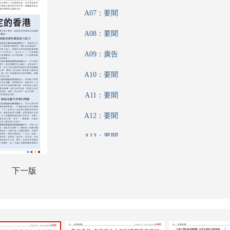
A07：要聞
A08：要聞
A09：廣告
A10：要聞
A11：要聞
A12：要聞
A13：要聞
A14：港聞
下一版
A15：港聞
A16：文匯論壇
A17：集思匯