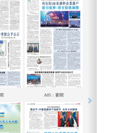
要聞
A05：要聞