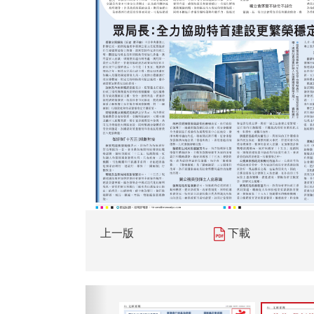
上一版
下載