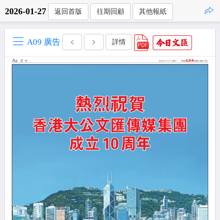
2026-01-27
返回首版
往期回顧
其他報紙
點擊複製
A09 廣告
詳情