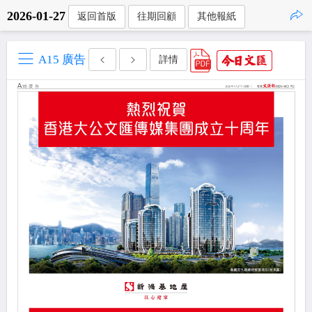
2026-01-27
返回首版
往期回顧
其他報紙
點擊複製
A15 廣告
詳情