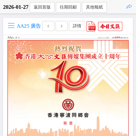
2026-01-27
返回首版
往期回顧
其他報紙
點擊複製
AA25 廣告
詳情