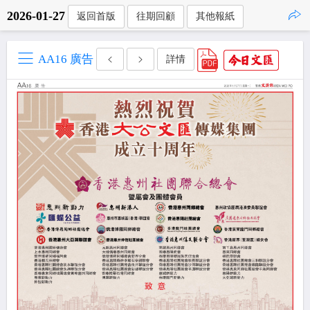
2026-01-27
返回首版
往期回顧
其他報紙
點擊複製
AA16 廣告
詳情