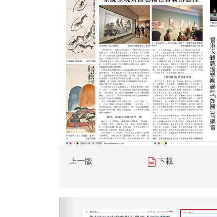
上一版
下載