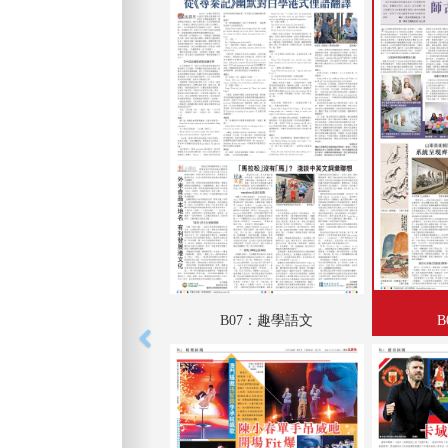
B07：趣學語文
B