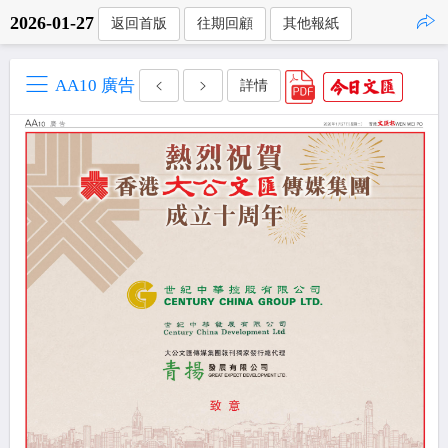
2026-01-27
返回首版
往期回顧
其他報紙
點擊複製
AA10 廣告
詳情