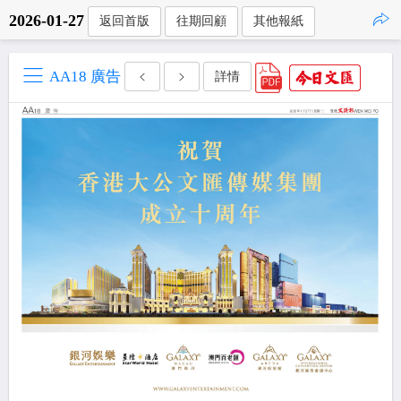
2026-01-27
返回首版
往期回顧
其他報紙
點擊複製
AA18 廣告
詳情