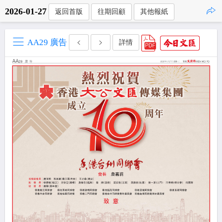
2026-01-27
返回首版
往期回顧
其他報紙
點擊複製
AA29 廣告
詳情