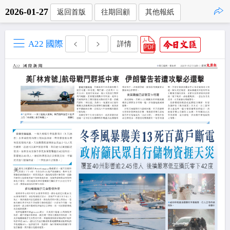
2026-01-27
返回首版
往期回顧
其他報紙
點擊複製
A22 國際
詳情