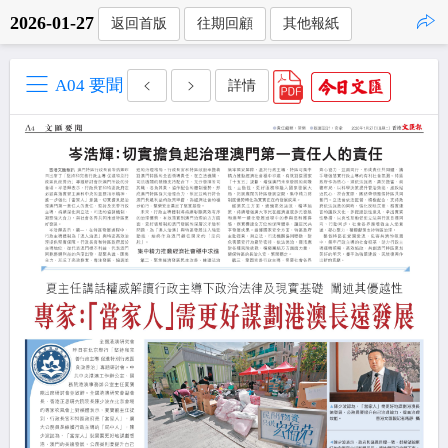
2026-01-27
返回首版
往期回顧
其他報紙
點擊複製
A04 要聞
詳情