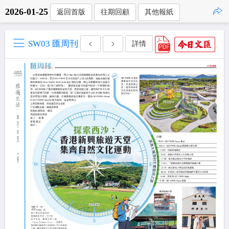
2026-01-25
返回首版
往期回顧
其他報紙
點擊複製
SW03 匯周刊
詳情