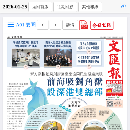
2026-01-25
返回首版
往期回顧
其他報紙
點擊複製
A01 要聞
詳情