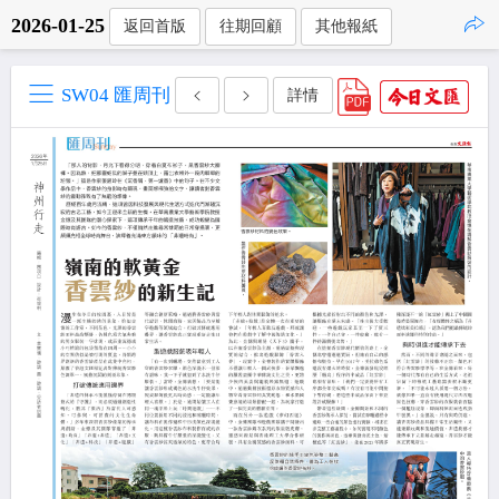
2026-01-25
返回首版
往期回顧
其他報紙
點擊複製
SW04 匯周刊
詳情