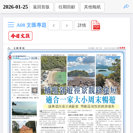
2026-01-25
返回首版
往期回顧
其他報紙
點擊複製
A08 文匯專題
詳情