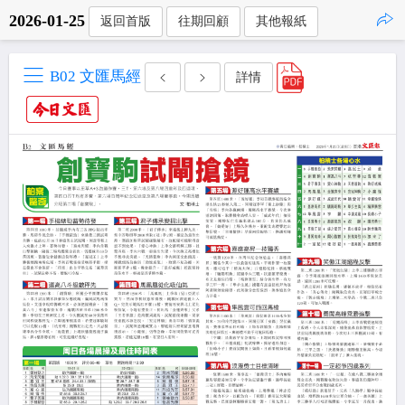
2026-01-25
返回首版
往期回顧
其他報紙
點擊複製
B02 文匯馬經
詳情