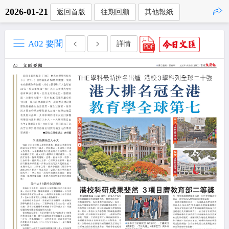
2026-01-21
返回首版
往期回顧
其他報紙
點擊複製
A02 要聞
詳情