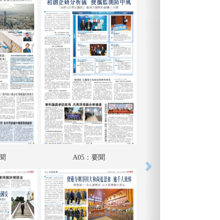
要聞
A05：要聞