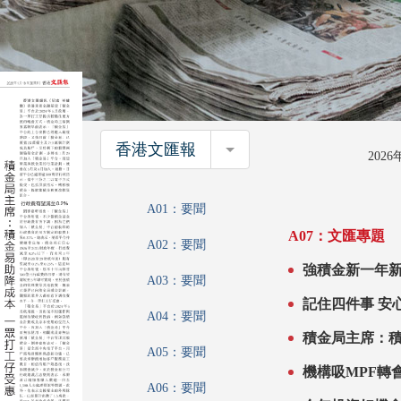
香港文匯報
香港文匯報
202
A01：要聞
A07：文匯專題
A02：要聞
A03：要聞
記住四
A04：要聞
A05：要聞
A06：要聞