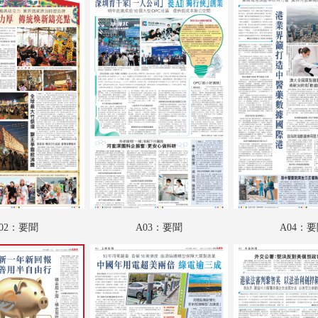
A18：娛樂
A19：體育
A20：體育
A21：國際
A22：國際
B01：文匯馬經
B02：文匯馬經
B03：文匯馬經
02：要聞
A03：要聞
A04：
B04：文匯馬經
SW01：匯周刊
SW02：匯周刊