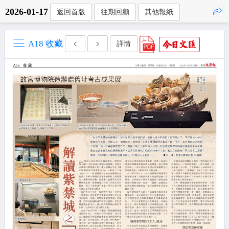
2026-01-17
返回首版
往期回顧
其他報紙
點擊複製
A18 收藏
詳情