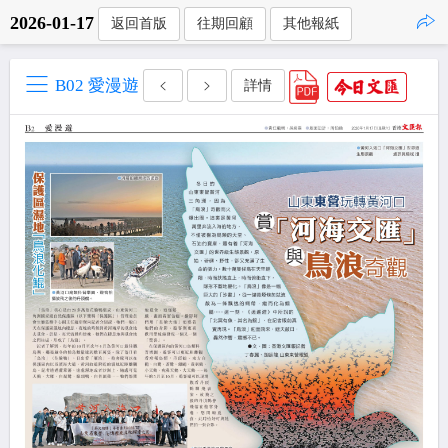
2026-01-17
返回首版
往期回顧
其他報紙
點擊複製
B02 愛漫遊
詳情