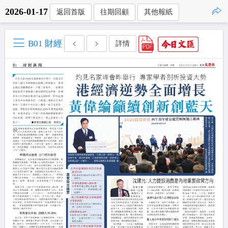
2026-01-17
返回首版
往期回顧
其他報紙
點擊複製
B01 財經
詳情